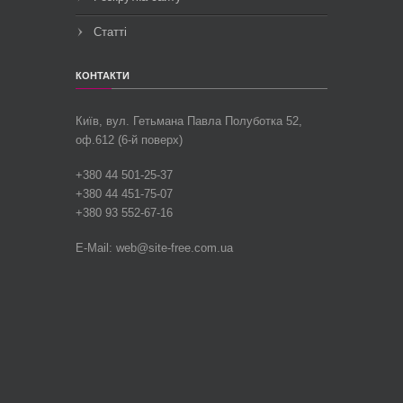
Статті
КОНТАКТИ
Київ, вул.
Гетьмана Павла Полуботка 52,
оф.612 (6-й поверх)
+380 44 501-25-37
+380 44 451-75-07
+380 93 552-67-16
E-Mail: web@site-free.com.ua