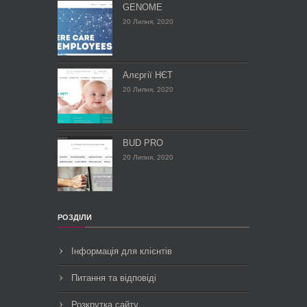
GENOME
20 Липня, 2020
Алєргії НЄТ
20 Липня, 2020
BUD PRO
20 Липня, 2020
РОЗДІЛИ
Інформація для клієнтів
Питання та відповіді
Розкрутка сайту