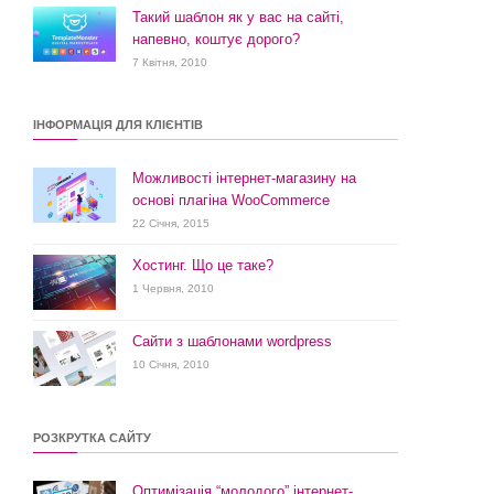
Такий шаблон як у вас на сайті,
напевно, коштує дорого?
7 Квітня, 2010
ІНФОРМАЦІЯ ДЛЯ КЛІЄНТІВ
Можливості інтернет-магазину на
основі плагіна WooCommerce
22 Січня, 2015
Хостинг. Що це таке?
1 Червня, 2010
Сайти з шаблонами wordpress
10 Січня, 2010
РОЗКРУТКА САЙТУ
Оптимізація “молодого” інтернет-