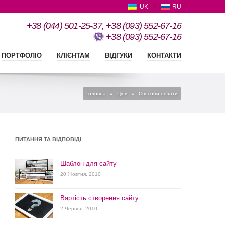
UK
RU
+38 (044) 501-25-37, +38 (093) 552-67-16
+38 (093) 552-67-16
ПОРТФОЛІО
КЛІЄНТАМ
ВІДГУКИ
КОНТАКТИ
Головна
»
Ціни
»
Способи оплати
ПИТАННЯ ТА ВІДПОВІДІ
Шаблон для сайту
20 Жовтня, 2010
Вартість створення сайту
2 Червня, 2010