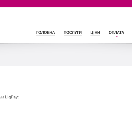
ГОЛОВНА
ПОСЛУГИ
ЦІНИ
ОПЛАТА
еми
LiqPay
: