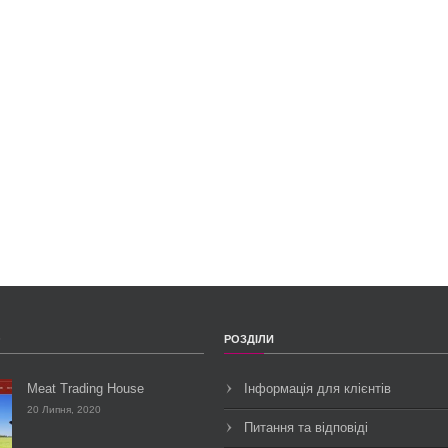
О
РОЗДІЛИ
Meat Trading House
Інформація для клієнтів
20 Липня, 2020
Питання та відповіді