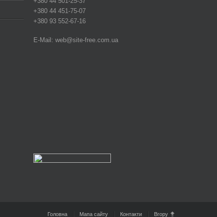
+380 44 501-25-37
+380 44 451-75-07
+380 93 552-67-16
E-Mail: web@site-free.com.ua
Головна
Мапа сайту
Контакти
Вгору