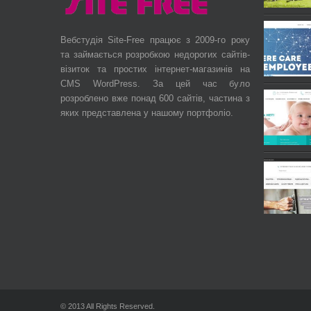
Вебстудія Site-Free працює з 2009-го року
та займається розробкою недорогих сайтів-
візиток та простих інтернет-магазинів на
CMS WordPress. За цей час було
розроблено вже понад 600 сайтів, частина з
яких представлена у нашому портфоліо.
© 2013 All Rights Reserved.