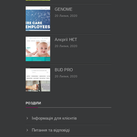
GENOME
20 Липня, 2020
Алєргії НЄТ
20 Липня, 2020
BUD PRO
20 Липня, 2020
РОЗДІЛИ
Інформація для клієнтів
Питання та відповіді