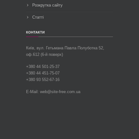
Розкрутка сайту
Статті
КОНТАКТИ
Київ, вул.
Гетьмана Павла Полуботка 52,
оф.612 (6-й поверх)
+380 44 501-25-37
+380 44 451-75-07
+380 93 552-67-16
E-Mail: web@site-free.com.ua