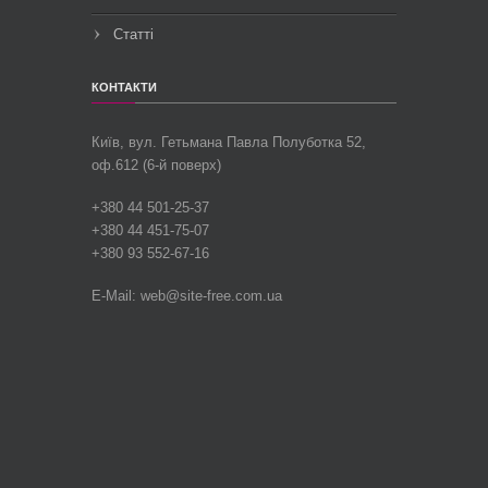
Статті
КОНТАКТИ
Київ, вул.
Гетьмана Павла Полуботка 52,
оф.612 (6-й поверх)
+380 44 501-25-37
+380 44 451-75-07
+380 93 552-67-16
E-Mail: web@site-free.com.ua