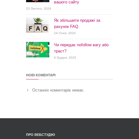
вашого сайту
23 Лютого, 2024
Як збільшити продажі за
рахунок FAQ
24 Січня, 2024
Чи передає nofollow вагу або
траст?
6 Грудня, 2023
НОВІ КОМЕНТАРІ
Останніх коментарів немає.
ПРО ВЕБСТУДІЮ