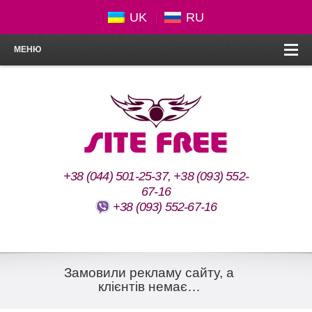
UK
RU
МЕНЮ
+38 (044) 501-25-37, +38 (093) 552-
67-16
+38 (093) 552-67-16
Замовили рекламу сайту, а
клієнтів немає…