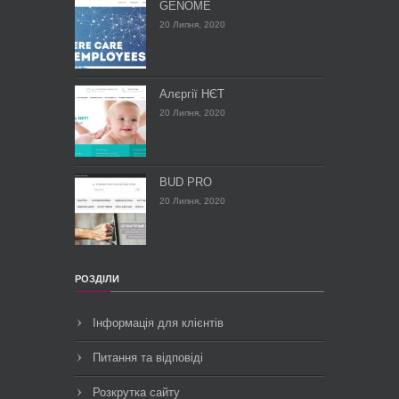
GENOME
20 Липня, 2020
Алєргії НЄТ
20 Липня, 2020
BUD PRO
20 Липня, 2020
РОЗДІЛИ
Інформація для клієнтів
Питання та відповіді
Розкрутка сайту