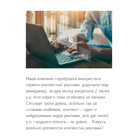
Наша компанія спробувала використати
сервіси контекстної реклами, доручили піар
менеджеру, за два місяці витратили 2 тисячі
у.о. Але користі поки особливої не бачимо.
Ситуація трохи дивна, оскільки так за
словами знайомих, контекст – один із
найдешевших видів реклами, але дві тисячі
у.о. і жодного клієнта – як дивно… Комусь
реально допомогла контекстна реклама?